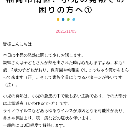
困りの方へ①
2021/11/03
皆様こんにちは
本日は小児の発熱に関して少しお話します。
親御さんは子どもさんが熱を出された時は心配しますよね。私も4
歳、2歳の子どもがおり、保育園や幼稚園でしょっちゅう何かをもら
って来ます（汗）。そして家族全員にうつるパターンが多いです
（泣）。
小児の発熱は、小児の急患の中で最も多い主訴であり、その大部分
は上気道炎（いわゆる”かぜ”）です。
ライノウイルスなどあらゆるウイルスが原因となる可能性があり、
鼻水や鼻詰まり、咳、痰などの症状を伴います。
一般的には3日程度で解熱します。