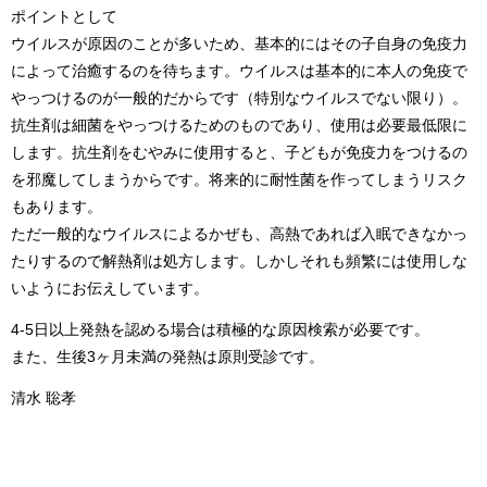
ポイントとして
ウイルスが原因のことが多いため、基本的にはその子自身の免疫力
によって治癒するのを待ちます。ウイルスは基本的に本人の免疫で
やっつけるのが一般的だからです（特別なウイルスでない限り）。
抗生剤は細菌をやっつけるためのものであり、使用は必要最低限に
します。抗生剤をむやみに使用すると、子どもが免疫力をつけるの
を邪魔してしまうからです。将来的に耐性菌を作ってしまうリスク
もあります。
ただ一般的なウイルスによるかぜも、高熱であれば入眠できなかっ
たりするので解熱剤は処方します。しかしそれも頻繁には使用しな
いようにお伝えしています。
4-5日以上発熱を認める場合は積極的な原因検索が必要です。
また、生後3ヶ月未満の発熱は原則受診です。
清水 聡孝