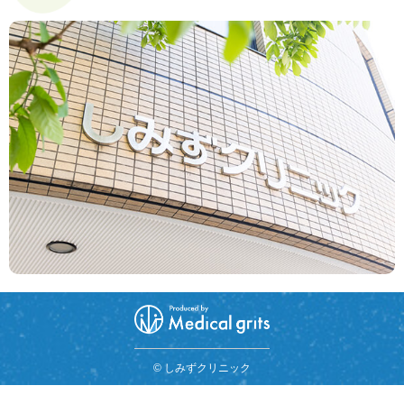
© しみずクリニック