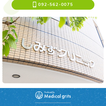
092-562-0075